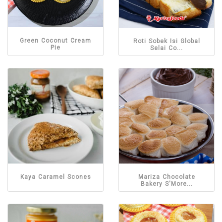
Green Coconut Cream
Roti Sobek Isi Global
Pie
Selai Co...
Kaya Caramel Scones
Mariza Chocolate
Bakery S'More...