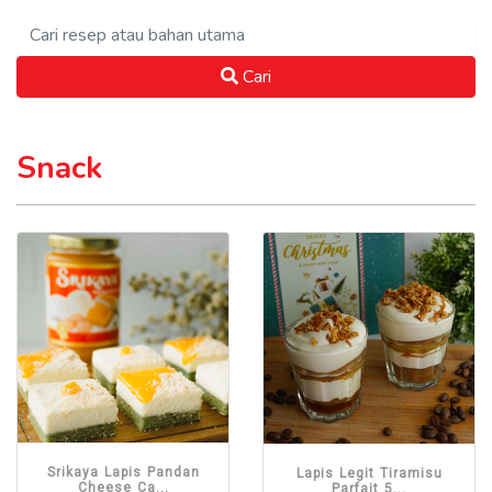
Cari
Snack
Srikaya Lapis Pandan
Lapis Legit Tiramisu
Cheese Ca...
Parfait 5...