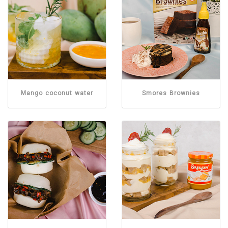
Mango coconut water
Smores Brownies